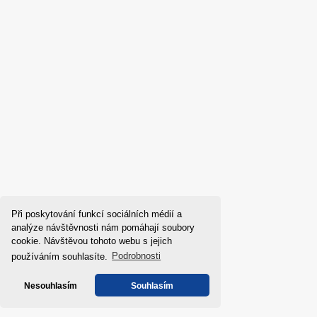
Gorenje W2NHE
Při poskytování funkcí sociálních médií a
analýze návštěvnosti nám pomáhají soubory
cookie. Návštěvou tohoto webu s jejich
používáním souhlasíte.
Podrobnosti
Nesouhlasím
Souhlasím