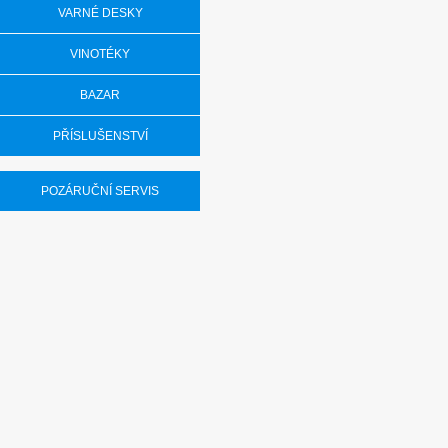
VARNÉ DESKY
VINOTÉKY
BAZAR
PŘÍSLUŠENSTVÍ
POZÁRUČNÍ SERVIS
Myčky Gorenje