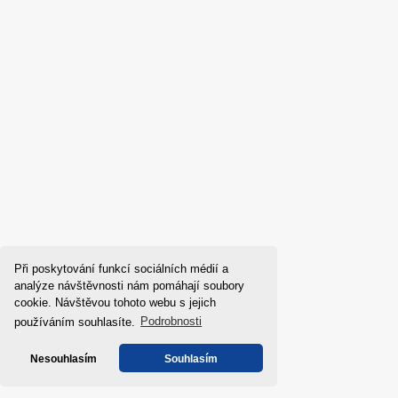
Při poskytování funkcí sociálních médií a
analýze návštěvnosti nám pomáhají soubory
Myčka nádobí 
cookie. Návštěvou tohoto webu s jejich
používáním souhlasíte.
Podrobnosti
Nesouhlasím
Souhlasím