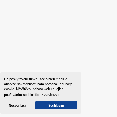
Při poskytování funkcí sociálních médií a
Indukční varná 
analýze návštěvnosti nám pomáhají soubory
Series 4 HAFR
cookie. Návštěvou tohoto webu s jejich
používáním souhlasíte.
Podrobnosti
Nesouhlasím
Souhlasím