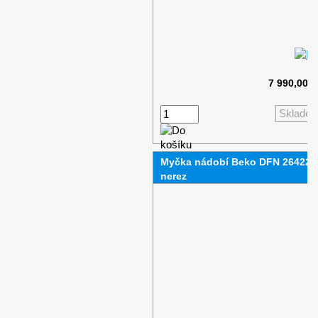
7 990,00 
Sklade
Myčka nádobí Beko DFN 26422 
nerez