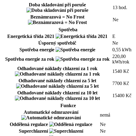
Doba skladování při poruše
13 hod.
Beznámrazová = No Frost
Ne
Spotřeba
Energetická třída 2021
E
Úsporný spotřebič
Ne
Spotřeba energie
0,55 kWh
220,00
Spotřeba energie za rok
kWh/rok
Odhadované náklady chlazení za 1 rok
1540 Kč
Odhadované náklady chlazení za 5 let
7700 Kč
Odhadované náklady chlazení za 10 let
15400 Kč
Funkce
Automatické odmrazování
nemá
Oddělená regulace
Ne
Superchlazení
Ne