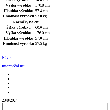
Výška výrobku
170.8 cm
Hloubka výrobku
57.4 cm
Hmotnost výrobku
53.0 kg
Rozměry balení
Šířka výrobku
60.0 cm
Výška výrobku
176.0 cm
Hloubka výrobku
57.0 cm
Hmotnost výrobku
57.5 kg
Návod
Informační list
23/8/2024