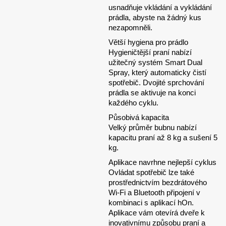
usnadňuje vkládání a vykládání
prádla, abyste na žádný kus
nezapomněli.
Větší hygiena pro prádlo
Hygieničtější praní nabízí
užitečný systém Smart Dual
Spray, který automaticky čistí
spotřebič. Dvojité sprchování
prádla se aktivuje na konci
každého cyklu.
Působivá kapacita
Velký průměr bubnu nabízí
kapacitu praní až 8 kg a sušení 5
kg.
Aplikace navrhne nejlepší cyklus
Ovládat spotřebič lze také
prostřednictvím bezdrátového
Wi-Fi a Bluetooth připojení v
kombinaci s aplikací hOn.
Aplikace vám otevírá dveře k
inovativnímu způsobu praní a