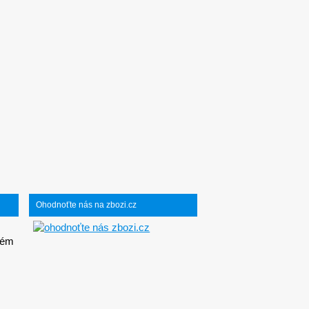
Ohodnoťte nás na zbozi.cz
kém