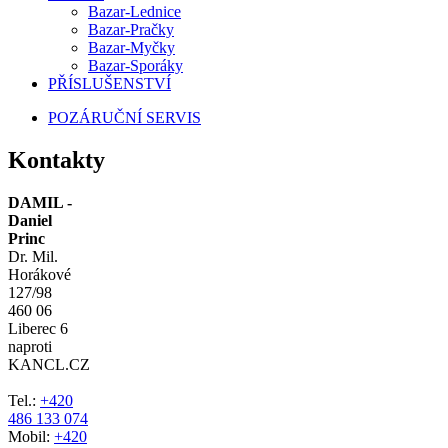
Bazar-Lednice
Bazar-Pračky
Bazar-Myčky
Bazar-Sporáky
PŘÍSLUŠENSTVÍ
POZÁRUČNÍ SERVIS
Kontakty
DAMIL -
Daniel
Princ
Dr. Mil.
Horákové
127/98
460 06
Liberec 6
naproti
KANCL.CZ
Tel.:
+420
486 133 074
Mobil:
+420