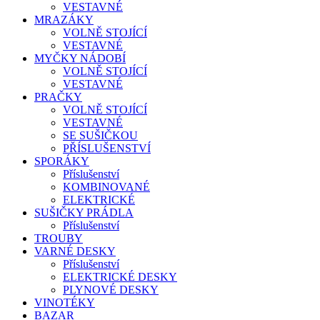
VESTAVNÉ
MRAZÁKY
VOLNĚ STOJÍCÍ
VESTAVNÉ
MYČKY NÁDOBÍ
VOLNĚ STOJÍCÍ
VESTAVNÉ
PRAČKY
VOLNĚ STOJÍCÍ
VESTAVNÉ
SE SUŠIČKOU
PŘÍSLUŠENSTVÍ
SPORÁKY
Příslušenství
KOMBINOVANÉ
ELEKTRICKÉ
SUŠIČKY PRÁDLA
Příslušenství
TROUBY
VARNÉ DESKY
Příslušenství
ELEKTRICKÉ DESKY
PLYNOVÉ DESKY
VINOTÉKY
BAZAR