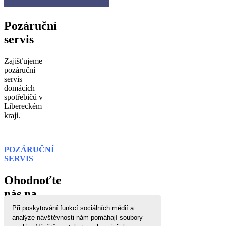
Pozáruční
servis
Zajišťujeme
pozáruční
servis
domácích
spotřebičů v
Libereckém
kraji.
POZÁRUČNÍ
SERVIS
Ohodnoťte
nás na
zbozi.cz
Při poskytování funkcí sociálních médií a
analýze návštěvnosti nám pomáhají soubory