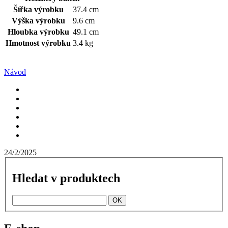
Šířka výrobku
37.4 cm
Výška výrobku
9.6 cm
Hloubka výrobku
49.1 cm
Hmotnost výrobku
3.4 kg
Návod
24/2/2025
Hledat v produktech