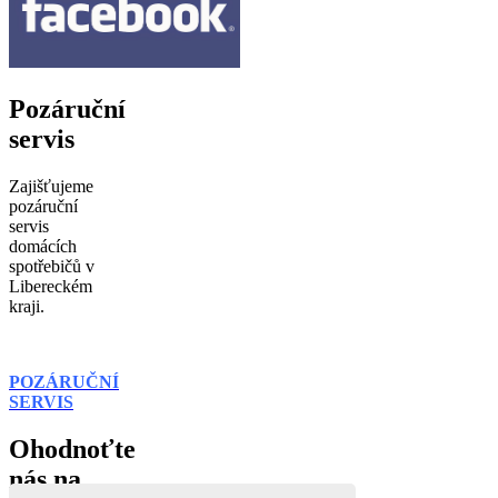
Pozáruční
servis
Zajišťujeme
pozáruční
servis
domácích
spotřebičů v
Libereckém
kraji.
POZÁRUČNÍ
SERVIS
Ohodnoťte
nás na