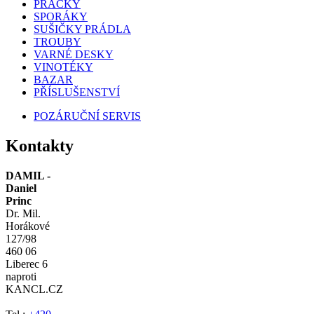
PRAČKY
SPORÁKY
SUŠIČKY PRÁDLA
TROUBY
VARNÉ DESKY
VINOTÉKY
BAZAR
PŘÍSLUŠENSTVÍ
POZÁRUČNÍ SERVIS
Kontakty
DAMIL -
Daniel
Princ
Dr. Mil.
Horákové
127/98
460 06
Liberec 6
naproti
KANCL.CZ