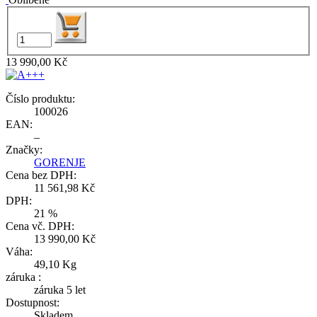
13 990,00 Kč
Číslo produktu:
100026
EAN:
–
Značky:
GORENJE
Cena bez DPH:
11 561,98 Kč
DPH:
21 %
Cena vč. DPH:
13 990,00 Kč
Váha:
49,10 Kg
záruka :
záruka 5 let
Dostupnost:
Skladem