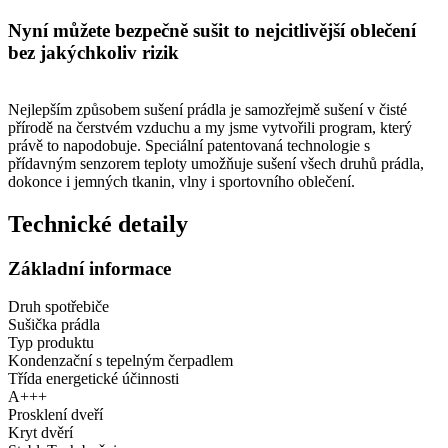
Nyní můžete bezpečně sušit to nejcitlivější oblečení
bez jakýchkoliv rizik
Nejlepším způsobem sušení prádla je samozřejmě sušení v čisté
přírodě na čerstvém vzduchu a my jsme vytvořili program, který
právě to napodobuje. Speciální patentovaná technologie s
přídavným senzorem teploty umožňuje sušení všech druhů prádla,
dokonce i jemných tkanin, vlny i sportovního oblečení.
Technické detaily
Základní informace
Druh spotřebiče
Sušička prádla
Typ produktu
Kondenzační s tepelným čerpadlem
Třída energetické účinnosti
A+++
Prosklení dveří
Kryt dvěrí