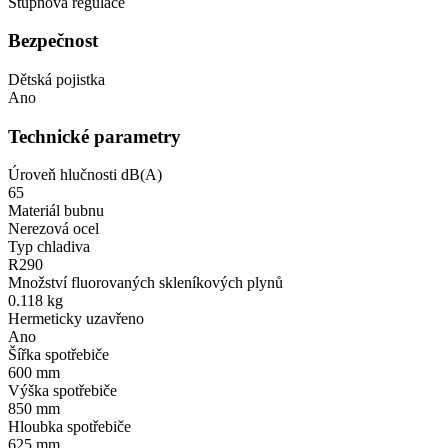
Stupňová regulace
Bezpečnost
Dětská pojistka
Ano
Technické parametry
Úroveň hlučnosti dB(A)
65
Materiál bubnu
Nerezová ocel
Typ chladiva
R290
Množství fluorovaných skleníkových plynů
0.118 kg
Hermeticky uzavřeno
Ano
Šířka spotřebiče
600 mm
Výška spotřebiče
850 mm
Hloubka spotřebiče
625 mm