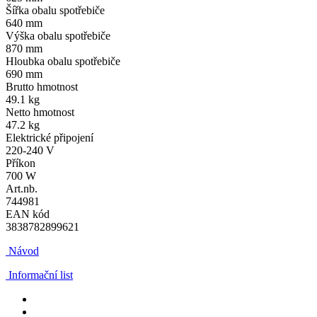
Šířka obalu spotřebiče
640 mm
Výška obalu spotřebiče
870 mm
Hloubka obalu spotřebiče
690 mm
Brutto hmotnost
49.1 kg
Netto hmotnost
47.2 kg
Elektrické připojení
220-240 V
Příkon
700 W
Art.nb.
744981
EAN kód
3838782899621
Návod
Informační list