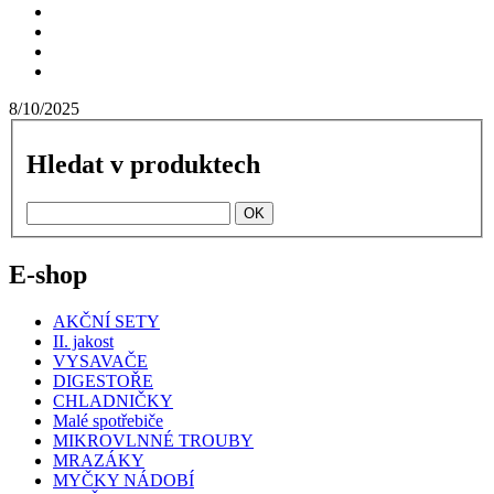
8/10/2025
Hledat v produktech
E-shop
AKČNÍ SETY
II. jakost
VYSAVAČE
DIGESTOŘE
CHLADNIČKY
Malé spotřebiče
MIKROVLNNÉ TROUBY
MRAZÁKY
MYČKY NÁDOBÍ