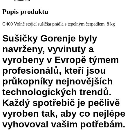
Popis produktu
G400
Volně stojící sušička prádla s tepelným čerpadlem, 8 kg
Sušičky Gorenje byly
navrženy, vyvinuty a
vyrobeny v Evropě týmem
profesionálů, kteří jsou
průkopníky nejnovějších
technologických trendů.
Každý spotřebič je pečlivě
vyroben tak, aby co nejlépe
vyhovoval vašim potřebám.