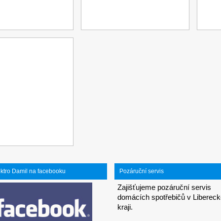
ektro Damil na facebooku
Pozáruční servis
Zajišťujeme pozáruční servis
domácích spotřebičů v Liberec
kraji.