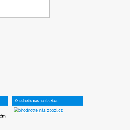
Ohodnoťte nás na zbozi.cz
kém