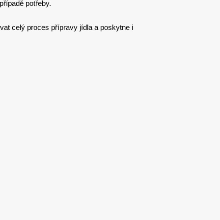
případě potřeby.
t celý proces přípravy jídla a poskytne i