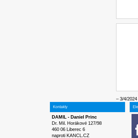
3/4/2024
Kontakty
El
DAMIL - Daniel Princ
Dr. Mil. Horákové 127/98
460 06 Liberec 6
naproti KANCL.CZ