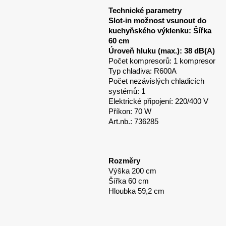
Technické parametry
Slot-in možnost vsunout do
kuchyňského výklenku: Šířka
60 cm
Úroveň hluku (max.): 38 dB(A)
Počet kompresorů: 1 kompresor
Typ chladiva: R600A
Počet nezávislých chladicích
systémů: 1
Elektrické připojení: 220/400 V
Příkon: 70 W
Art.nb.: 736285
Rozměry
Výška 200 cm
Šířka 60 cm
Hloubka 59,2 cm