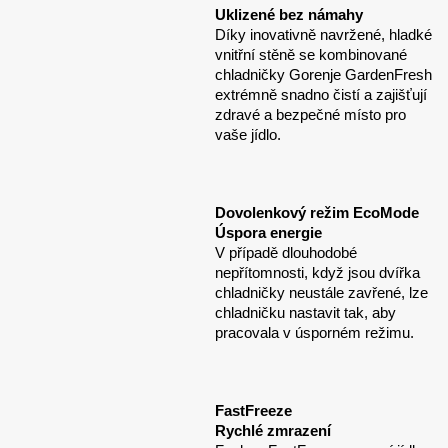
Uklizené bez námahy
Díky inovativně navržené, hladké
vnitřní stěně se kombinované
chladničky Gorenje GardenFresh
extrémně snadno čistí a zajišťují
zdravé a bezpečné místo pro
vaše jídlo.
Dovolenkový režim EcoMode
Úspora energie
V případě dlouhodobé
nepřítomnosti, když jsou dvířka
chladničky neustále zavřené, lze
chladničku nastavit tak, aby
pracovala v úsporném režimu.
FastFreeze
Rychlé zmrazení