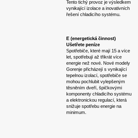
Tento tichý provoz je výsledkem
vynikající izolace a inovativních
řešení chladicího systému.
E (energetická činnost)
Ušetřete peníze
Spotřebiče, které mají 15 a více
let, spotřebují až třikrát více
energie než nové. Nové modely
Gorenje přicházejí s vynikající
tepelnou izolací, spotřebiče se
mohou pochlubit vylepšeným
těsněním dveří, špičkovými
komponenty chladicího systému
a elektronickou regulací, která
snižuje spotřebu energie na
minimum.