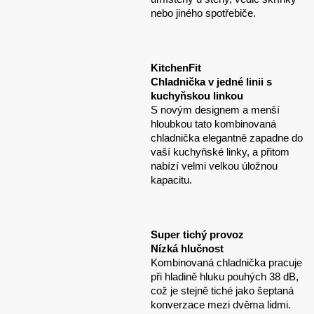
nebo jiného spotřebiče.
KitchenFit
Chladnička v jedné linii s
kuchyňskou linkou
S novým designem a menší
hloubkou tato kombinovaná
chladnička elegantně zapadne do
vaší kuchyňské linky, a přitom
nabízí velmi velkou úložnou
kapacitu.
Super tichý provoz
Nízká hlučnost
Kombinovaná chladnička pracuje
při hladině hluku pouhých 38 dB,
což je stejně tiché jako šeptaná
konverzace mezi dvěma lidmi.