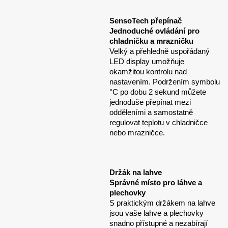
SensoTech přepínač
Jednoduché ovládání pro
chladničku a mrazničku
Velký a přehledně uspořádaný
LED display umožňuje
okamžitou kontrolu nad
nastavením. Podržením symbolu
°C po dobu 2 sekund můžete
jednoduše přepínat mezi
odděleními a samostatně
regulovat teplotu v chladničce
nebo mrazničce.
Držák na lahve
Správné místo pro láhve a
plechovky
S praktickým držákem na lahve
jsou vaše lahve a plechovky
snadno přístupné a nezabírají