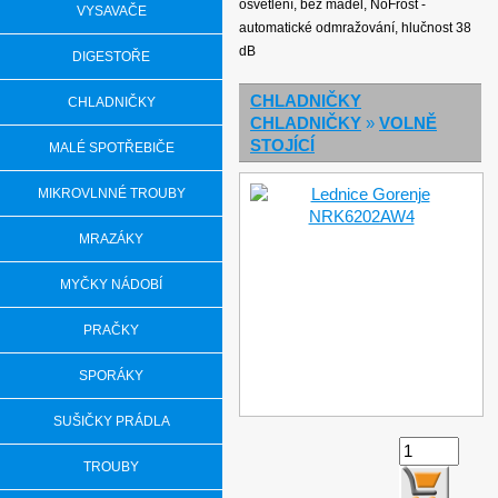
osvětlení, bez madel, NoFrost -
VYSAVAČE
automatické odmražování, hlučnost 38
dB
DIGESTOŘE
CHLADNIČKY
CHLADNIČKY
CHLADNIČKY
»
VOLNĚ
STOJÍCÍ
MALÉ SPOTŘEBIČE
MIKROVLNNÉ TROUBY
MRAZÁKY
MYČKY NÁDOBÍ
PRAČKY
SPORÁKY
SUŠIČKY PRÁDLA
TROUBY