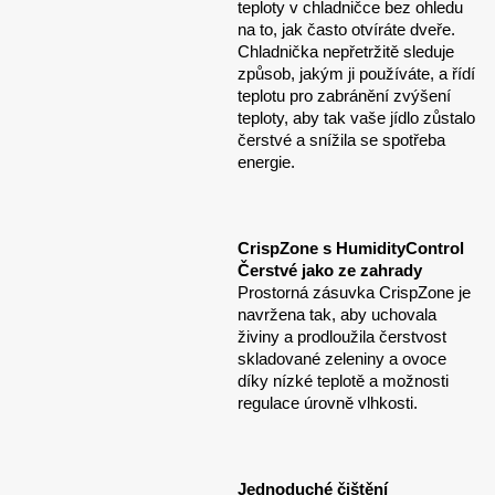
teploty v chladničce bez ohledu
na to, jak často otvíráte dveře.
Chladnička nepřetržitě sleduje
způsob, jakým ji používáte, a řídí
teplotu pro zabránění zvýšení
teploty, aby tak vaše jídlo zůstalo
čerstvé a snížila se spotřeba
energie.
CrispZone s HumidityControl
Čerstvé jako ze zahrady
Prostorná zásuvka CrispZone je
navržena tak, aby uchovala
živiny a prodloužila čerstvost
skladované zeleniny a ovoce
díky nízké teplotě a možnosti
regulace úrovně vlhkosti.
Jednoduché čištění