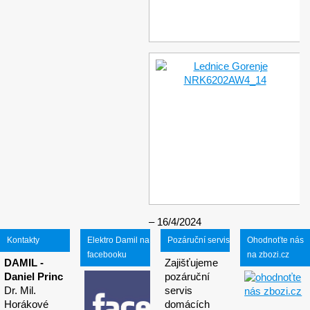
16/4/2024
Kontakty
Elektro Damil na
Pozáruční servis
Ohodnoťte nás
facebooku
na zbozi.cz
DAMIL -
Zajišťujeme
Daniel Princ
pozáruční
Dr. Mil.
servis
Horákové
domácích