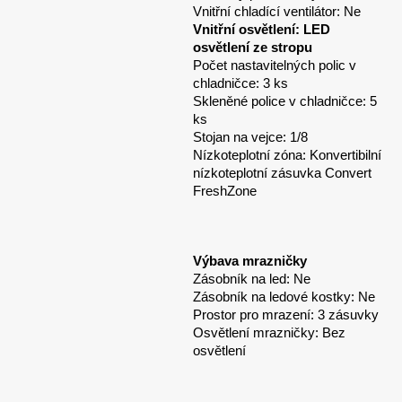
Vnitřní chladící ventilátor: Ne
Vnitřní osvětlení: LED
osvětlení ze stropu
Počet nastavitelných polic v
chladničce: 3 ks
Skleněné police v chladničce: 5
ks
Stojan na vejce: 1/8
Nízkoteplotní zóna: Konvertibilní
nízkoteplotní zásuvka Convert
FreshZone
Výbava mrazničky
Zásobník na led: Ne
Zásobník na ledové kostky: Ne
Prostor pro mrazení: 3 zásuvky
Osvětlení mrazničky: Bez
osvětlení