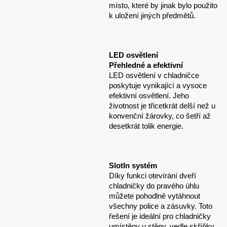
místo, které by jinak bylo použito
k uložení jiných předmětů.
LED osvětlení
Přehledné a efektivní
LED osvětlení v chladničce
poskytuje vynikající a vysoce
efektivní osvětlení. Jeho
životnost je třicetkrát delší než u
konvenční žárovky, co šetří až
desetkrát tolik energie.
SlotIn systém
Díky funkci otevírání dveří
chladničky do pravého úhlu
můžete pohodlně vytáhnout
všechny police a zásuvky. Toto
řešení je ideální pro chladničky
umístěny u stěny, vedle skříňky