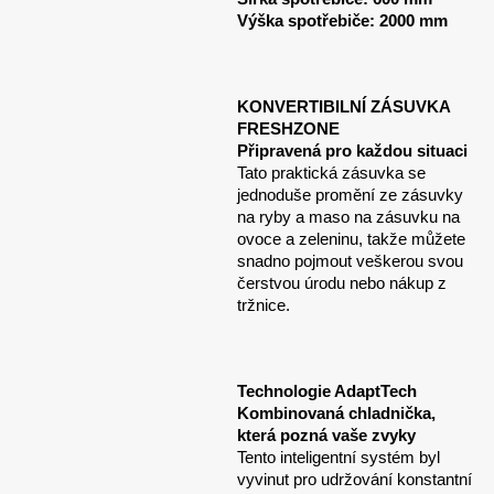
Výška spotřebiče: 2000 mm
KONVERTIBILNÍ ZÁSUVKA
FRESHZONE
Připravená pro každou situaci
Tato praktická zásuvka se
jednoduše promění ze zásuvky
na ryby a maso na zásuvku na
ovoce a zeleninu, takže můžete
snadno pojmout veškerou svou
čerstvou úrodu nebo nákup z
tržnice.
Technologie AdaptTech
Kombinovaná chladnička,
která pozná vaše zvyky
Tento inteligentní systém byl
vyvinut pro udržování konstantní