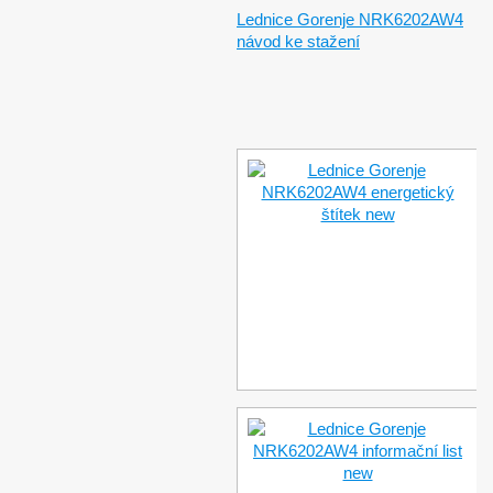
Lednice Gorenje NRK6202AW4
návod ke stažení