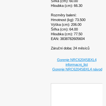
Šířka (cm): 60.00
Hloubka (cm): 66.30
Rozměry balení:
Hmotnost (kg): 73.500
Výška (cm): 206.00
Šířka (cm): 64.00
Hloubka (cm): 77.50
EAN: 3838782605604
Záruční doba: 24 měsíců
Gorenje NRC6204SBXL4
informacni_list
Gorenje NRC6204SBXL4 návod