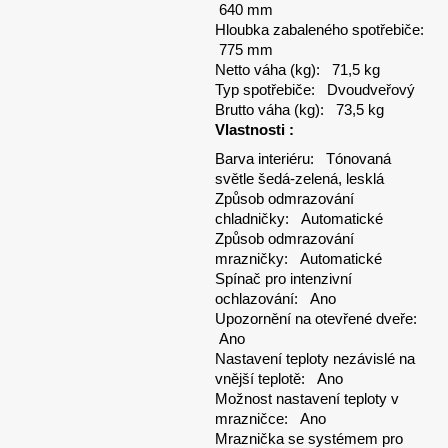
640 mm
Hloubka zabaleného spotřebiče:
775 mm
Netto váha (kg): 71,5 kg
Typ spotřebiče: Dvoudveřový
Brutto váha (kg): 73,5 kg
Vlastnosti :
Barva interiéru: Tónovaná
světle šedá-zelená, lesklá
Způsob odmrazování
chladničky: Automatické
Způsob odmrazování
mrazničky: Automatické
Spínač pro intenzivní
ochlazování: Ano
Upozornění na otevřené dveře:
Ano
Nastavení teploty nezávislé na
vnější teplotě: Ano
Možnost nastavení teploty v
mrazničce: Ano
Mraznička se systémem pro