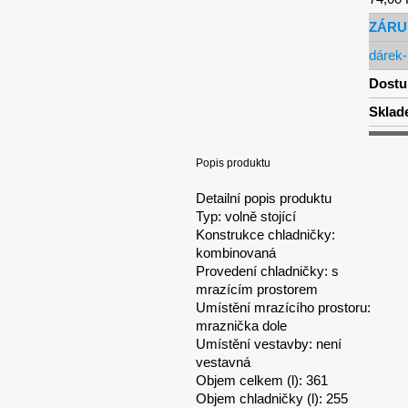
ZÁRU
dárek-
Dostu
Sklad
Popis produktu
Detailní popis produktu
Typ: volně stojící
Konstrukce chladničky:
kombinovaná
Provedení chladničky: s
mrazícím prostorem
Umístění mrazícího prostoru:
mraznička dole
Umístění vestavby: není
vestavná
Objem celkem (l): 361
Objem chladničky (l): 255