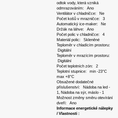
odtok vody, která vzniká
odmrazováním: Ano
Ventilátor v chladničce: Ne
Počet košů v mrazničce: 3
Automatický ice-maker: Ne
Držák na láhve: Ano
Počet polic v chladničce: 4
Materiál polic: Skleněné
Teploměr v chladícím prostoru:
Digitální
Teploměr v mrazícím prostoru:
Digitální
Počet teplotních zón: 2
Teplotní stupnice: min -23°C
max +8°C
Obsažené dodatečné
příslušenství: Nádoba na led -
1, Nádoba na sýr, máslo - 1
Možnost změny směru otevírání
dveří: Ano
Informace energetické nálepky
/ Vlastnosti :