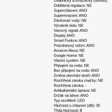
chladničky a mrazničky (nofrost)
Oddělená regulace: NE
Superchlazení: ANO
Supermrazení: ANO
Dávkovač vody: NE
Výrobník ledu: NE
Varovný signál: ANO
Displej: ANO
Smart Funkce: ANO
Prázdninový režim: ANO
Amazon Alexa: NE
Google Home: NE
Vlastní systém: NE
Připojení na vodu: NE
Bez připojení na vodu: ANO
Změna otevírání dveří: ANO
Rozšířená záruka značky: NE
Rozšířená záruka: -
Antibakteriální úprava: NE
Držák na lahve: ANO
Typ osvětlení: LED
Hlučnost u chlazení (dB): 35
Třída hlučnosti: B