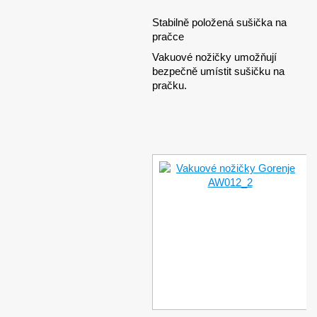
Stabilně položená sušička na
pračce
Vakuové nožičky umožňují
bezpečně umístit sušičku na
pračku.